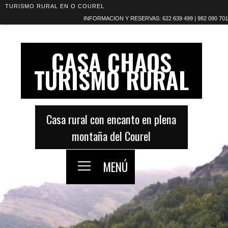
TURISMO RURAL EN O COUREL
INFORMACION Y RESERVAS: 622 639 499 | 982 090 701
CASA CHAOS
TURISMO RURAL
Casa rural con encanto en plena
montaña del Courel
MENÚ